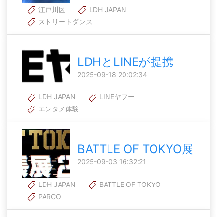
江戸川区
LDH JAPAN
ストリートダンス
LDHとLINEが提携
2025-09-18 20:02:34
LDH JAPAN
LINEヤフー
エンタメ体験
BATTLE OF TOKYO展
2025-09-03 16:32:21
LDH JAPAN
BATTLE OF TOKYO
PARCO