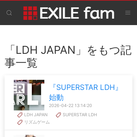
「LDH JAPAN」をもつ記
事一覧
『SUPERSTAR LDH』
始動
2026-04-22 13:14:20
LDH JAPAN
SUPERSTAR LDH
リズムゲーム