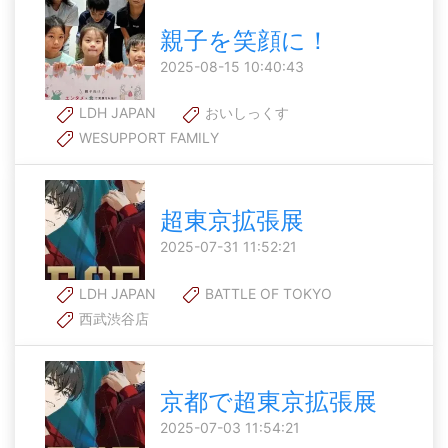
親子を笑顔に！
2025-08-15 10:40:43
LDH JAPAN
おいしっくす
WESUPPORT FAMILY
超東京拡張展
2025-07-31 11:52:21
LDH JAPAN
BATTLE OF TOKYO
西武渋谷店
京都で超東京拡張展
2025-07-03 11:54:21