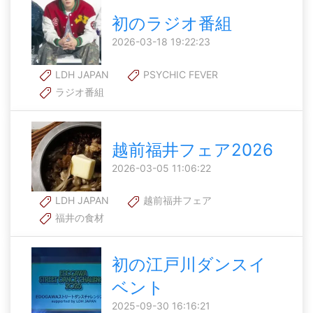
初のラジオ番組
2026-03-18 19:22:23
LDH JAPAN
PSYCHIC FEVER
ラジオ番組
越前福井フェア2026
2026-03-05 11:06:22
LDH JAPAN
越前福井フェア
福井の食材
初の江戸川ダンスイ
ベント
2025-09-30 16:16:21