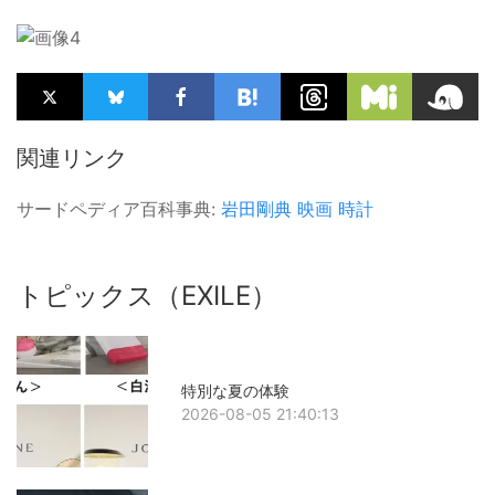
関連リンク
サードペディア百科事典:
岩田剛典
映画
時計
トピックス（EXILE）
特別な夏の体験
2026-08-05 21:40:13