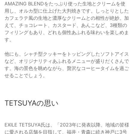
AMAZING BLENDをたっぷり使った生地とクリームを使
用し、オルカ型に仕上げた大判焼きです。しっとりとした
カフェラテ風の生地と濃厚なクリームとの相性が絶妙。加
えて、チョコレート、カスタード、あんこなど、3種類の
フィリングもあり、どれも個性あふれる味わいを楽しめま
す。
他にも、シャチ型クッキーをトッピングしたソフトアイス
など、オリジナリティあふれるメニューが盛りだくさんで
す。海の景色を眺めながら、贅沢なコーヒータイムを過ご
せることでしょう。
TETSUYAの思い
EXILE TETSUYA氏は、「2023年に発表以降、地域の皆様
に愛される店舗を目指して、福井・青森に続き神戸に3号