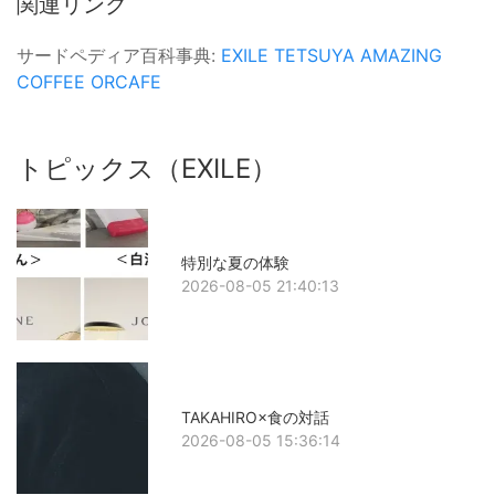
関連リンク
サードペディア百科事典:
EXILE TETSUYA
AMAZING
COFFEE
ORCAFE
トピックス（EXILE）
特別な夏の体験
2026-08-05 21:40:13
TAKAHIRO×食の対話
2026-08-05 15:36:14