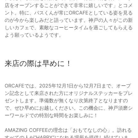
店をオープンすることができて非常に嬉しいです」とコメ
ント。特に、バスくんが常にORCAFEとしている姿を見る
のが今から楽しみだと語っています。神戸の人々がこの新
しいカフェで、素敵なコーヒータイムを過ごしてもらえる
よう願っているようです。
来店の際は早めに！
ORCAFEでは、2025年12月1日から12月7日まで、オープ
ン記念として来店された方にオリジナルステッカーをプレ
ゼントします。準備数が無くなり次第終了となりますの
で、ぜひ早めにお越しください。この機会に、神戸須磨シ
ーワールドでの特別な時間をお楽しみに！
AMAZING COFFEEの理念は「おもてなしの心」。訪れる
すべての人が“HAPPY”になれる場所を提供し続けていま