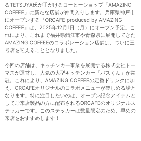
るTETSUYA氏が手がけるコーヒーショップ「AMAZING
COFFEE」に新たな店舗が仲間入りします。兵庫県神戸市
にオープンする『ORCAFE produced by AMAZING
COFFEE』は、2025年12月1日（月）にオープン予定。こ
れにより、これまで福井県鯖江市や青森県に展開してきた
AMAZING COFFEEのコラボレーション店舗は、ついに三
号店を迎えることとなりました。
今回の店舗は、キッチンカー事業を展開する株式会社トー
マスが運営し、人気の大型キッチンカー「バスくん」が常
駐。これにより、AMAZING COFFEEの定番ドリンクに加
え、ORCAFEオリジナルのコラボメニューが楽しめる場と
なります。特に注目したいのは、オープン記念アイテムと
してご来店製品の方に配布されるORCAFEのオリジナルス
テッカーです。このステッカーは数量限定のため、早めの
来店をおすすめします！