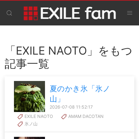
「EXILE NAOTO」をもつ
記事一覧
夏のかき氷「氷ノ
山」
2026-07-08 11:52:17
EXILE NAOTO
AMAM DACOTAN
氷ノ山