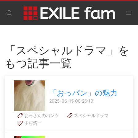
「スペシャルドラマ」を
もつ記事一覧
「おっパン」の魅力
2025-06-15 08:26:19
おっさんのパンツ
スペシャルドラマ
中村悠一