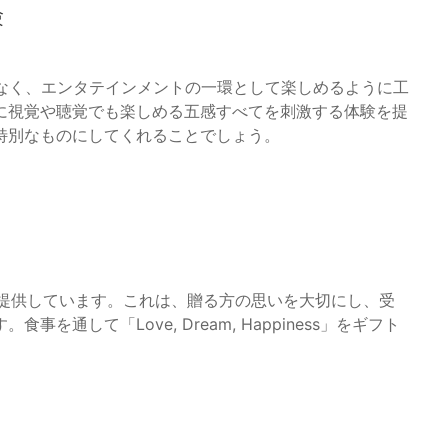
験
はなく、エンタテインメントの一環として楽しめるように工
に視覚や聴覚でも楽しめる五感すべてを刺激する体験を提
特別なものにしてくれることでしょう。
験を提供しています。これは、贈る方の思いを大切にし、受
通して「Love, Dream, Happiness」をギフト