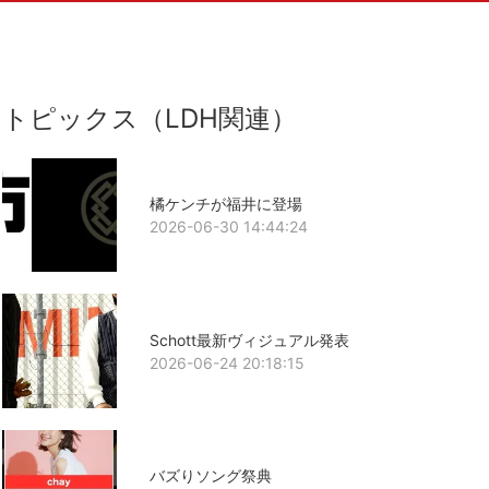
トピックス（LDH関連）
橘ケンチが福井に登場
2026-06-30 14:44:24
Schott最新ヴィジュアル発表
2026-06-24 20:18:15
バズりソング祭典