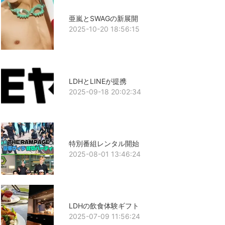
亜嵐とSWAGの新展開
2025-10-20 18:56:15
LDHとLINEが提携
2025-09-18 20:02:34
特別番組レンタル開始
2025-08-01 13:46:24
LDHの飲食体験ギフト
2025-07-09 11:56:24