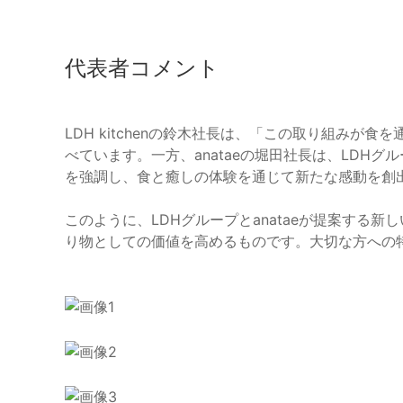
代表者コメント
LDH kitchenの鈴木社長は、「この取り組み
べています。一方、anataeの堀田社長は、LDHグ
を強調し、食と癒しの体験を通じて新たな感動を創
このように、LDHグループとanataeが提案する
り物としての価値を高めるものです。大切な方への