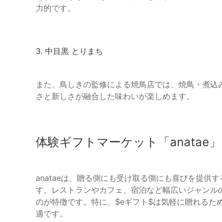
力的です。
3. 中目黒 とりまち
また、鳥しきの監修による焼鳥店では、焼鳥・煮込
さと新しさが融合した味わいが楽しめます。
体験ギフトマーケット「anatae
anataeは、贈る側にも受け取る側にも喜びを提
す。レストランやカフェ、宿泊など幅広いジャンル
のが特徴です。特に、$eギフト$は気軽に贈れるた
適です。