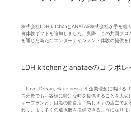
株式会社LDH kitchenとANATAE株式会社が手
食体験ギフトを追加しました。実際、この共同プロ
を通じた新たなエンターテインメント体験の提供を
LDH kitchenとanataeのコラ
「Love, Dream, Happiness」を企業理念
ス分野でもお客様に特別な時を提供することを大切に
ィープランと、目黒の飲食店「鳥しき」の店主である
わり、より多くの選択肢を提供できるようになりま