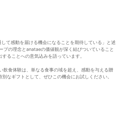
が食を通して感動を届ける機会になることを期待している」と述
ループの理念とanataeの価値観が深く結びついていること
出することへの意気込みを語っています。
新しい飲食体験は、単なる食事の域を超え、感動を与える贈
特別なギフトとして、ぜひこの機会にお試しください。