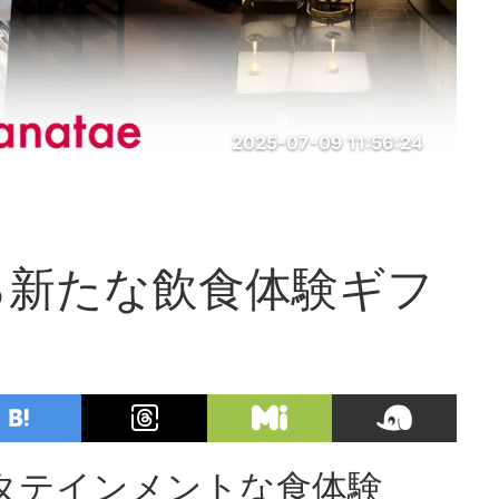
2025-07-09 11:56:24
る新たな飲食体験ギフ
！
タテインメントな食体験