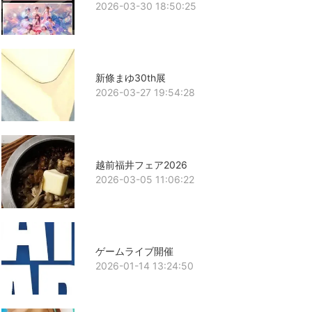
2026-03-30 18:50:25
新條まゆ30th展
2026-03-27 19:54:28
越前福井フェア2026
2026-03-05 11:06:22
ゲームライブ開催
2026-01-14 13:24:50