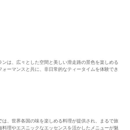
。
ランは、広々とした空間と美しい滑走路の景色を楽しめる
フォーマンスと共に、非日常的なティータイムを体験でき
では、世界各国の味を楽しめる料理が提供され、まるで旅
海料理やエスニックなエッセンスを活かしたメニューが魅