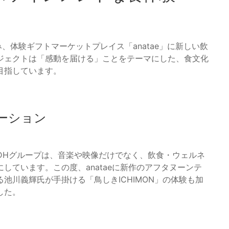
を組み、体験ギフトマーケットプレイス「anatae」に新しい飲
ジェクトは「感動を届ける」ことをテーマにした、食文化
目指しています。
ボレーション
に掲げるLDHグループは、音楽や映像だけでなく、飲食・ウェルネ
しています。この度、anataeに新作のアフタヌーンテ
池川義輝氏が手掛ける「鳥しきICHIMON」の体験も加
した。