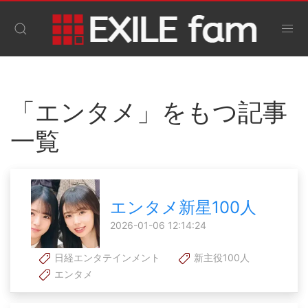
「エンタメ」をもつ記事
一覧
エンタメ新星100人
2026-01-06 12:14:24
日経エンタテインメント
新主役100人
エンタメ