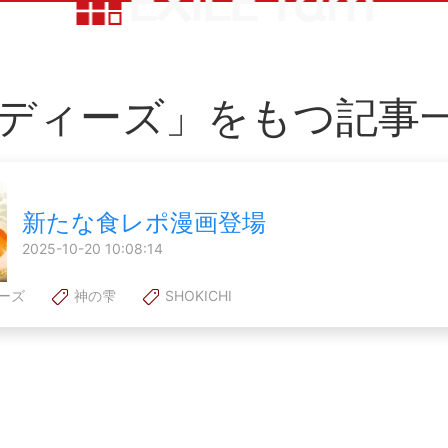
ディーズ」をもつ記事
新たな食レポ漫画登場
2025-10-20 10:08:14
ーズ
神の雫
SHOKICHI