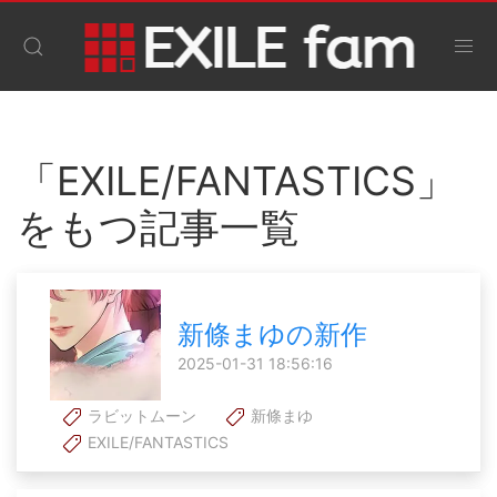
「EXILE/FANTASTICS」
をもつ記事一覧
新條まゆの新作
2025-01-31 18:56:16
ラビットムーン
新條まゆ
EXILE/FANTASTICS