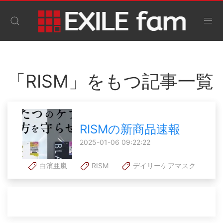
「RISM」をもつ記事一覧
RISMの新商品速報
2025-01-06 09:22:22
白濱亜嵐
RISM
デイリーケアマスク