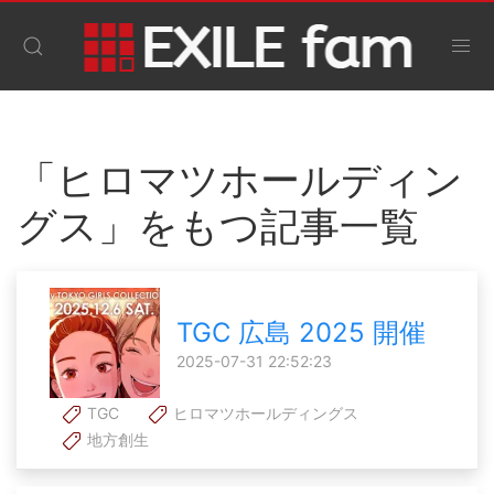
「ヒロマツホールディン
グス」をもつ記事一覧
TGC 広島 2025 開催
2025-07-31 22:52:23
TGC
ヒロマツホールディングス
地方創生