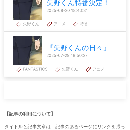
矢野くん特番決定！
2025-08-20 18:40:31
矢野くん
アニメ
特番
『矢野くんの日々』
2025-07-29 18:50:27
FANTASTICS
矢野くん
アニメ
【記事の利用について】
タイトルと記事文章は、記事のあるページにリンクを張っ