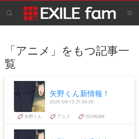
「アニメ」をもつ記事一
覧
矢野くん新情報！
2025-09-13 21:36:20
矢野くん
アニメ
ISCREAM