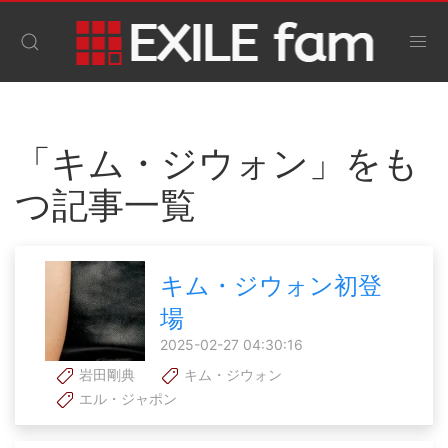
「キム・ジウォン」をも
つ記事一覧
キム・ジウォン初登
場
2025-02-27 04:30:16
岩田剛典
キム・ジウォン
エル・ジャポン