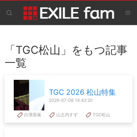
「TGC松山」をもつ記事
一覧
TGC 2026 松山特集
2026-07-08 14:42:20
白濱亜嵐
山之内すず
TGC松山