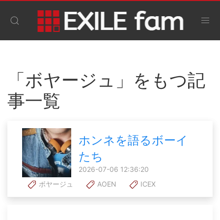
「ボヤージュ」をもつ記
事一覧
ホンネを語るボーイ
たち
2026-07-06 12:36:20
ボヤージュ
AOEN
ICEX