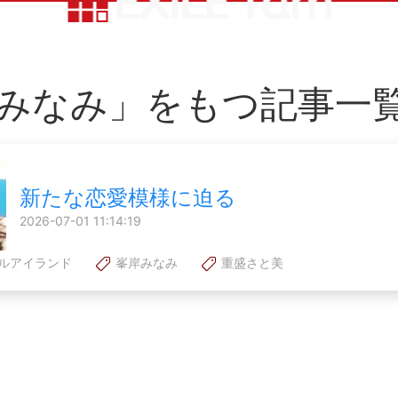
みなみ」をもつ記事一
新たな恋愛模様に迫る
2026-07-01 11:14:19
ルアイランド
峯岸みなみ
重盛さと美