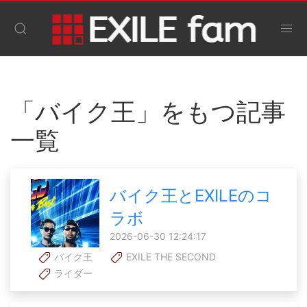
「バイク王」をもつ記事
一覧
バイク王とEXILEのコ
ラボ
2026-06-30 12:24:17
バイク王
EXILE THE SECOND
ライダー