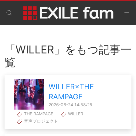
「WILLER」をもつ記事一
覧
WILLER×THE
RAMPAGE
2026-06-24 14:58:25
THE RAMPAGE
WILLER
音声プロジェクト