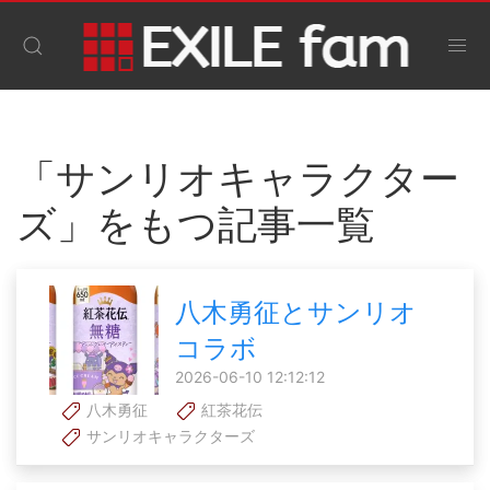
「サンリオキャラクター
ズ」をもつ記事一覧
八木勇征とサンリオ
コラボ
2026-06-10 12:12:12
八木勇征
紅茶花伝
サンリオキャラクターズ