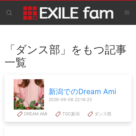
「ダンス部」をもつ記事
一覧
新潟でのDream Ami
2026-06-08 22:16:23
DREAM AMI
TGC新潟
ダンス部