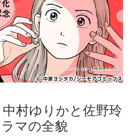
2026-06-15 12:32:55
? 中村ゆりかと佐野玲
ドラマの全貌