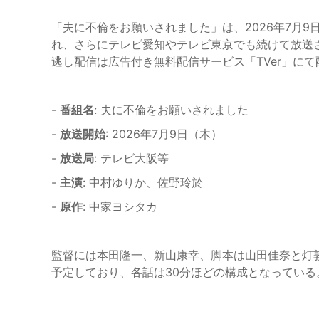
「夫に不倫をお願いされました」は、2026年7月
れ、さらにテレビ愛知やテレビ東京でも続けて放送
逃し配信は広告付き無料配信サービス「TVer」に
-
番組名
: 夫に不倫をお願いされました
-
放送開始
: 2026年7月9日（木）
-
放送局
: テレビ大阪等
-
主演
: 中村ゆりか、佐野玲於
-
原作
: 中家ヨシタカ
監督には本田隆一、新山康幸、脚本は山田佳奈と灯
予定しており、各話は30分ほどの構成となっている