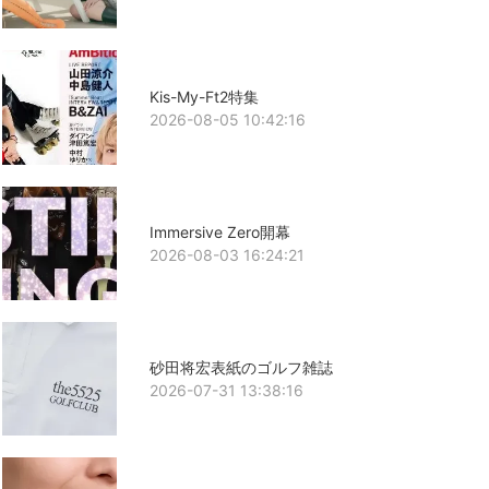
Kis-My-Ft2特集
2026-08-05 10:42:16
Immersive Zero開幕
2026-08-03 16:24:21
砂田将宏表紙のゴルフ雑誌
2026-07-31 13:38:16