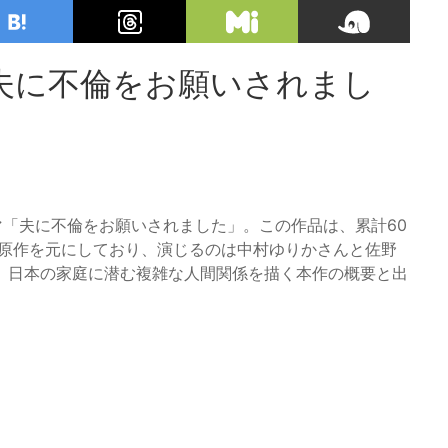
夫に不倫をお願いされまし
ラマ「夫に不倫をお願いされました」。この作品は、累計60
名原作を元にしており、演じるのは中村ゆりかさんと佐野
トだ。日本の家庭に潜む複雑な人間関係を描く本作の概要と出