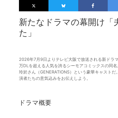
新たなドラマの幕開け「
た」
2026年7月9日よりテレビ大阪で放送される新ド
万DLを超える人気を誇るシーモアコミックスの同
玲於さん（GENERATIONS）という豪華キャス
演者たちの意気込みをお伝えしよう。
ドラマ概要