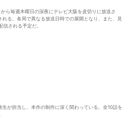
9日から毎週木曜日の深夜にテレビ大阪を皮切りに放送さ
される。各局で異なる放送日時での展開となり、また、見
て配信される予定だ。
敦生が担当し、本作の制作に深く関わっている。全10話を
。