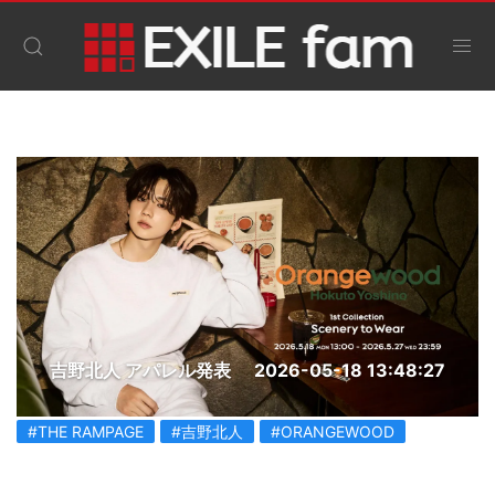
吉野北人 アパレル発表
2026-05-18 13:48:27
#THE RAMPAGE
#吉野北人
#ORANGEWOOD