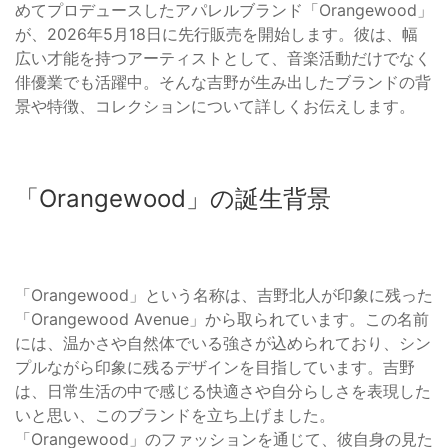
めてプロデュースしたアパレルブランド「Orangewood」
が、2026年5月18日に先行販売を開始します。彼は、幅
広い才能を持つアーティストとして、音楽活動だけでなく
俳優業でも活躍中。そんな吉野が生み出したブランドの背
景や特徴、コレクションについて詳しくお伝えします。
「Orangewood」の誕生背景
「Orangewood」という名称は、吉野北人が印象に残った
「Orangewood Avenue」から取られています。この名前
には、温かさや自然体でいる強さが込められており、シン
プルながら印象に残るデザインを目指しています。吉野
は、日常生活の中で感じる快適さや自分らしさを表現した
いと思い、このブランドを立ち上げました。
「Orangewood」のファッションを通じて、彼自身の見た