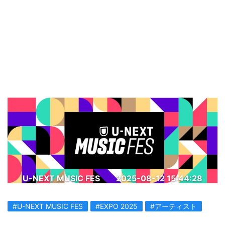
U-NEXT MUSIC FES
2025-08-12 15:44:28
#U-NEXT MUSIC FES
#EXPO 2025
#アーティスト