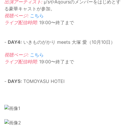
出演アーティスト:
μ’sやAqoursのメンバーをはじめとす
る豪華キャストが参加。
視聴ページ:
こちら
ライブ配信時間:
19:00〜終了まで
-
DAY4:
いきものがかり meets 大塚 愛（10月10日）
視聴ページ:
こちら
ライブ配信時間:
19:00〜終了まで
-
DAY5:
TOMOYASU HOTEI