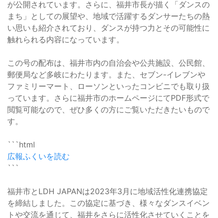
が公開されています。さらに、福井市長が描く「ダンスの
まち」としての展望や、地域で活躍するダンサーたちの熱
い思いも紹介されており、ダンスが持つ力とその可能性に
触れられる内容になっています。
この号の配布は、福井市内の自治会や公共施設、公民館、
郵便局など多岐にわたります。また、セブン-イレブンや
ファミリーマート、ローソンといったコンビニでも取り扱
っています。さらに福井市のホームページにてPDF形式で
閲覧可能なので、ぜひ多くの方にご覧いただきたいもので
す。
```html
広報ふくいを読む
```
福井市とLDH JAPANは2023年3月に地域活性化連携協定
を締結しました。この協定に基づき、様々なダンスイベン
トや交流を通じて、福井をさらに活性化させていくことを