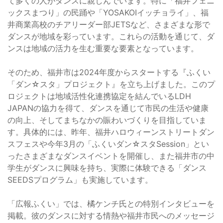
て多くの人がダンスに親しんでいます。特に「福井フェニ
ックスまつり」の民踊や「YOSAKOIイッチョライ」、福
井商業高校のチアリーダー部JETSなど、さまざまな形で
ダンスが地域を彩っています。これらの活動を通じて、ダ
ンスは地域の活力を生む重要な要素となっています。
そのため、福井市は2024年度からスタートする『ふくい
「ダン☆スタ」プロジェクト』を立ち上げました。このプ
ロジェクトは地域活性化連携協定を結んでいるLDH
JAPANの協力を得て、ダンスを通じて市民の生活や健康
の向上、そしてまちなかの賑わいづくりを目指していま
す。具体的には、昨年、福井ハロウィーンストリートダン
スフェスや今年3月の「ふくいダン☆スタSession」とい
ったさまざまなダンスイベントを開催し、また福井市の中
学生がダンスに興味を持ち、実際に体験できる「ダンス
SEEDSプログラム」も実施しています。
「広報ふくい」では、橘ケンチ氏との特別インタビューを
掲載。彼のダンスに対する情熱や福井市民へのメッセージ