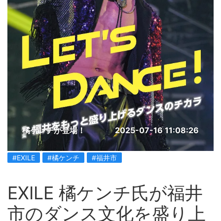
橘ケンチが登場！
2025-07-16 11:08:26
#EXILE
#橘ケンチ
#福井市
EXILE 橘ケンチ氏が福井
市のダンス文化を盛り上