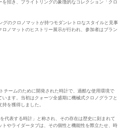
ーを招き、ブライトリングの象徴的なコレクション「クロ
リングのクロノマットが持つモダンレトロなスタイルと見事
クロノマットのヒストリー展示が行われ、参加者はブラン
ットチームのために開発された時計で、過酷な使用環境で
ています。当初はクォーツ全盛期に機械式クロノグラフと
支持を獲得しました。
代を代表する時計」と称され、その存在は歴史に刻まれて
ットやライダータブは、その個性と機能性を際立たせ、時