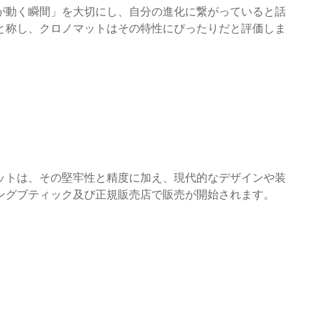
が動く瞬間」を大切にし、自分の進化に繋がっていると話
と称し、クロノマットはその特性にぴったりだと評価しま
ットは、その堅牢性と精度に加え、現代的なデザインや装
ングブティック及び正規販売店で販売が開始されます。