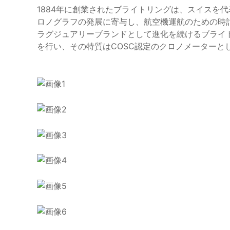
1884年に創業されたブライトリングは、スイスを
ロノグラフの発展に寄与し、航空機運航のための時
ラグジュアリーブランドとして進化を続けるブライ
を行い、その特質はCOSC認定のクロノメーターと