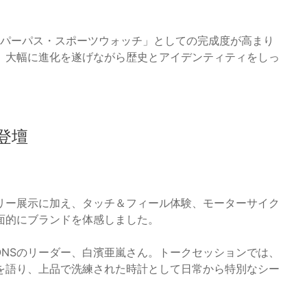
ルパーパス・スポーツウォッチ」としての完成度が高まり
、大幅に進化を遂げながら歴史とアイデンティティをしっ
登壇
リー展示に加え、タッチ＆フィール体験、モーターサイク
面的にブランドを体感しました。
IONSのリーダー、白濱亜嵐さん。トークセッションでは、
を語り、上品で洗練された時計として日常から特別なシー