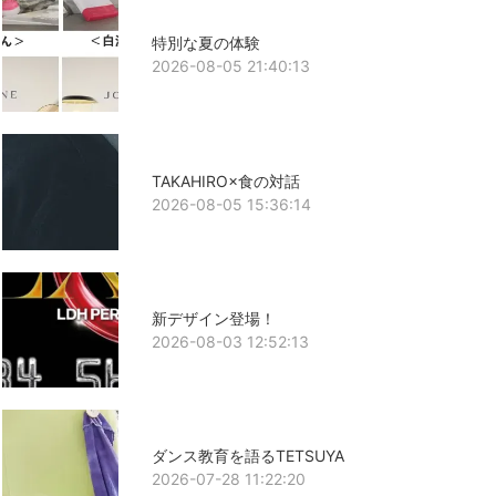
特別な夏の体験
2026-08-05 21:40:13
TAKAHIRO×食の対話
2026-08-05 15:36:14
新デザイン登場！
2026-08-03 12:52:13
ダンス教育を語るTETSUYA
2026-07-28 11:22:20