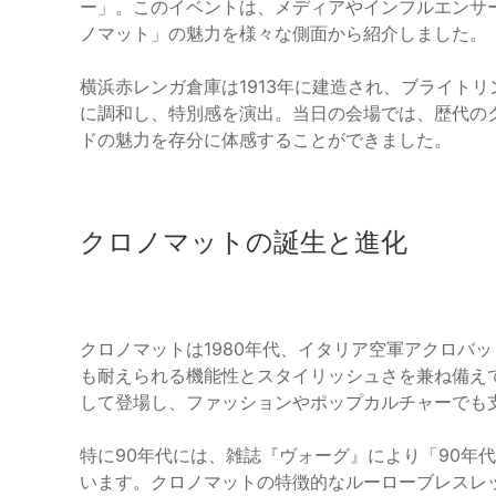
ー」。このイベントは、メディアやインフルエンサ
ノマット」の魅力を様々な側面から紹介しました。
横浜赤レンガ倉庫は1913年に建造され、ブライト
に調和し、特別感を演出。当日の会場では、歴代の
ドの魅力を存分に体感することができました。
クロノマットの誕生と進化
クロノマットは1980年代、イタリア空軍アクロバ
も耐えられる機能性とスタイリッシュさを兼ね備え
して登場し、ファッションやポップカルチャーでも
特に90年代には、雑誌『ヴォーグ』により「90年
います。クロノマットの特徴的なルーローブレスレ