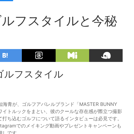
ゴルフスタイルと今秘
ゴルフスタイル
知海青が、ゴルフアパレルブランド「MASTER BUNNY
なホワイトルックをまとい、彼のクールな存在感が際立つ撮影
て打ち込むゴルフについて語るインタビューは必見です。
stagramでのメイキング動画やプレゼントキャンペーンも
押しです。