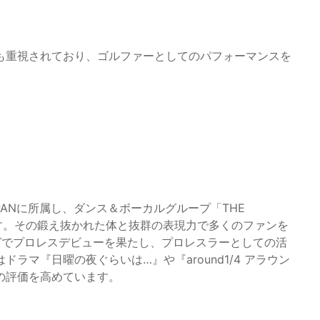
も重視されており、ゴルファーとしてのパフォーマンスを
APANに所属し、ダンス＆ボーカルグループ「THE
ます。その鍛え抜かれた体と抜群の表現力で多くのファンを
ングでプロレスデビューを果たし、プロレスラーとしての活
ラマ『日曜の夜ぐらいは…』や『around1/4 アラウン
の評価を高めています。