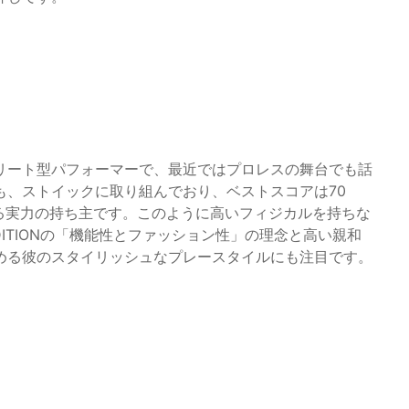
リート型パフォーマーで、最近ではプロレスの舞台でも話
も、ストイックに取り組んでおり、ベストスコアは70
る実力の持ち主です。このように高いフィジカルを持ちな
EDITIONの「機能性とファッション性」の理念と高い親和
める彼のスタイリッシュなプレースタイルにも注目です。