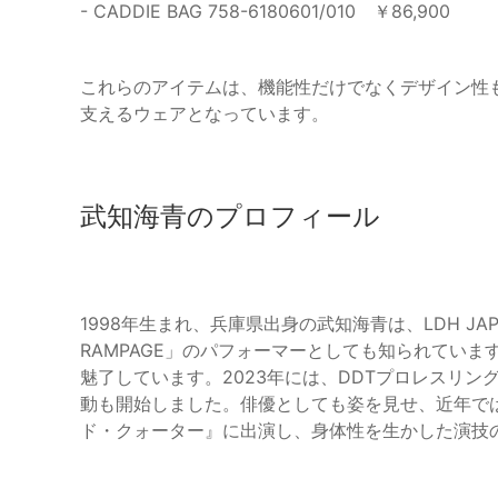
- CADDIE BAG 758-6180601/010 ￥86,900
これらのアイテムは、機能性だけでなくデザイン性
支えるウェアとなっています。
武知海青のプロフィール
1998年生まれ、兵庫県出身の武知海青は、LDH J
RAMPAGE」のパフォーマーとしても知られてい
魅了しています。2023年には、DDTプロレスリ
動も開始しました。俳優としても姿を見せ、近年ではド
ド・クォーター』に出演し、身体性を生かした演技