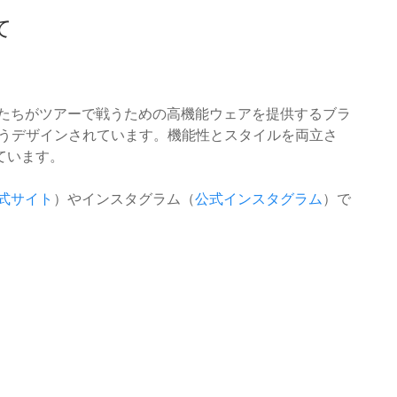
て
ルファーたちがツアーで戦うための高機能ウェアを提供するブラ
ようデザインされています。機能性とスタイルを両立さ
ています。
N公式サイト
）やインスタグラム（
公式インスタグラム
）で