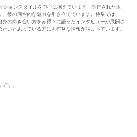
ァッションスタイルを中心に据えています。制作されたホ
り、彼の個性的な魅力を引き立てています。特集では、
自身の向き合い方を赤裸々に語ったインタビューが展開さ
めたいと思っている方にも有益な情報が詰まっています。
りです。