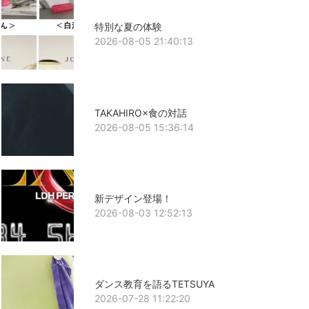
特別な夏の体験
2026-08-05 21:40:13
TAKAHIRO×食の対話
2026-08-05 15:36:14
新デザイン登場！
2026-08-03 12:52:13
ダンス教育を語るTETSUYA
2026-07-28 11:22:20