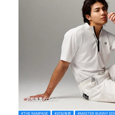
武知海青のゴルフ
#THE RAMPAGE
#武知海青
#MASTER BUNNY EDI