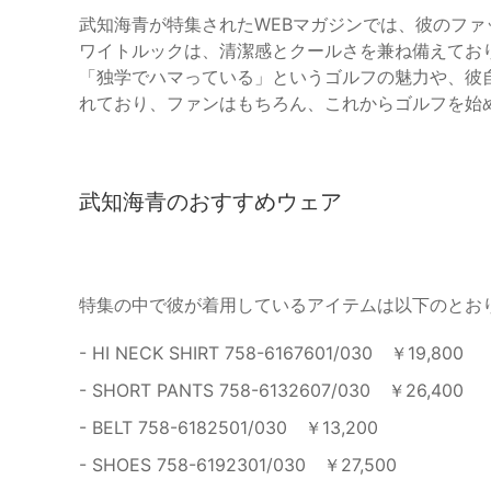
武知海青が特集されたWEBマガジンでは、彼のフ
ワイトルックは、清潔感とクールさを兼ね備えてお
「独学でハマっている」というゴルフの魅力や、彼
れており、ファンはもちろん、これからゴルフを始
武知海青のおすすめウェア
特集の中で彼が着用しているアイテムは以下のとお
- HI NECK SHIRT 758-6167601/030 ￥19,800
- SHORT PANTS 758-6132607/030 ￥26,400
- BELT 758-6182501/030 ￥13,200
- SHOES 758-6192301/030 ￥27,500