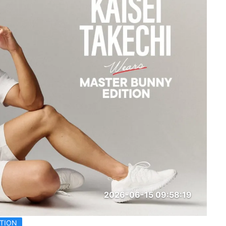
2026-06-15 09:58:19
TION