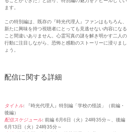
ることができた」と語り、特別編の魅力をアピールしてい
ます。
この特別編は、既存の『時光代理人』ファンはもちろん、
新たに興味を持つ視聴者にとっても見逃せない内容になる
こと間違いありません。心霊写真の謎を解き明かす二人の
行動に注目しながら、恐怖と感動のストーリーに浸りまし
ょう。
配信に関する詳細
タイトル
: 『時光代理人』特別編「学校の怪談」（前編・
後編）
配信スケジュール
: 前編 6月6日（火）24時35分～、後編
6月13日（火）24時35分～