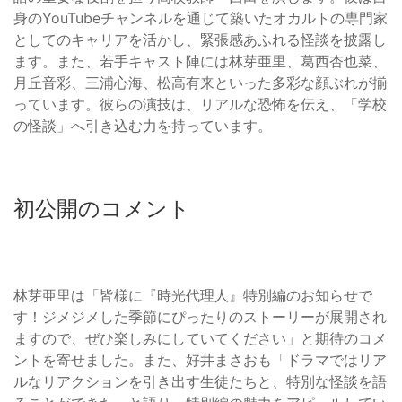
身のYouTubeチャンネルを通じて築いたオカルトの専門家
としてのキャリアを活かし、緊張感あふれる怪談を披露し
ます。また、若手キャスト陣には林芽亜里、葛西杏也菜、
月丘音彩、三浦心海、松高有来といった多彩な顔ぶれが揃
っています。彼らの演技は、リアルな恐怖を伝え、「学校
の怪談」へ引き込む力を持っています。
初公開のコメント
林芽亜里は「皆様に『時光代理人』特別編のお知らせで
す！ジメジメした季節にぴったりのストーリーが展開され
ますので、ぜひ楽しみにしていてください」と期待のコメ
ントを寄せました。また、好井まさおも「ドラマではリア
ルなリアクションを引き出す生徒たちと、特別な怪談を語