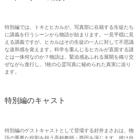
特別編では、トキとヒカルが、写真部に在籍する生徒たち
に講義を行うシーンから物語が始まります。一見平穏に見
える講義ですが、ヒカルはその生徒の一人に対して不思議
な違和感を覚えます。科学を重んじるヒカルが直面する謎
とは一体何なのか？物語は、緊迫感あふれる展開を織り交
ぜながら進行し、1枚の心霊写真に秘められた真実に迫り
ます。
特別編のキャスト
特別編のゲストキャストとして登場する好井まさおは、物
語の重要な役割を担う高校教師・西田を演じます。彼は自