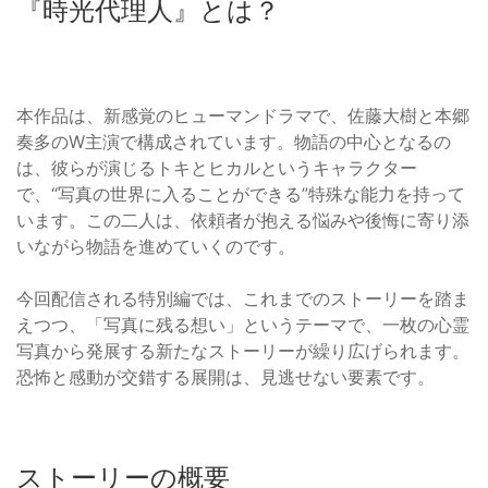
『時光代理人』とは？
本作品は、新感覚のヒューマンドラマで、佐藤大樹と本郷
奏多のW主演で構成されています。物語の中心となるの
は、彼らが演じるトキとヒカルというキャラクター
で、“写真の世界に入ることができる”特殊な能力を持って
います。この二人は、依頼者が抱える悩みや後悔に寄り添
いながら物語を進めていくのです。
今回配信される特別編では、これまでのストーリーを踏ま
えつつ、「写真に残る想い」というテーマで、一枚の心霊
写真から発展する新たなストーリーが繰り広げられます。
恐怖と感動が交錯する展開は、見逃せない要素です。
ストーリーの概要