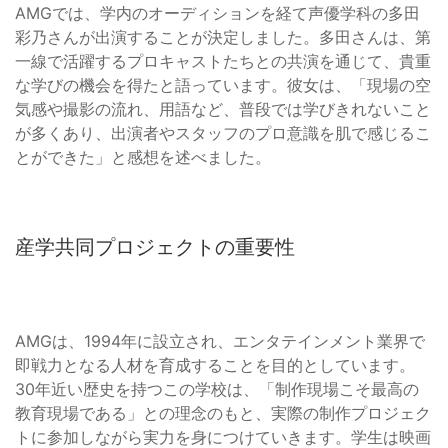
AMGでは、学内のオーディションを経て声優学科の多田
彩乃さんが出演することが決定しました。多田さんは、第
一線で活躍するプロキャストたちとの共演を通じて、貴重
な学びの機会を得たと語っています。彼女は、「現場の空
気感や撮影の流れ、用語など、普段では学びきれないこと
が多くあり、出演者やスタッフのプロ意識を肌で感じるこ
とができた」と感想を述べました。
産学共同プロジェクトの重要性
AMGは、1994年に設立され、エンタテインメント業界で
即戦力となる人材を育成することを目的としています。
30年近い歴史を持つこの学校は、「制作現場こそ最高の
教育現場である」との理念のもと、実際の制作プロジェク
トに参加しながら実力を身につけていきます。学生は映画