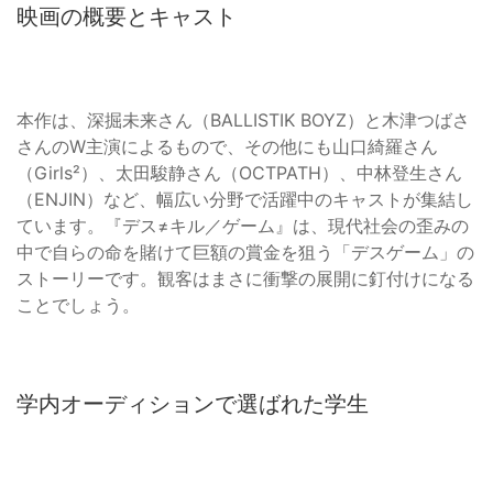
映画の概要とキャスト
本作は、深掘未来さん（BALLISTIK BOYZ）と木津つばさ
さんのW主演によるもので、その他にも山口綺羅さん
（Girls²）、太田駿静さん（OCTPATH）、中林登生さん
（ENJIN）など、幅広い分野で活躍中のキャストが集結し
ています。『デス≠キル／ゲーム』は、現代社会の歪みの
中で自らの命を賭けて巨額の賞金を狙う「デスゲーム」の
ストーリーです。観客はまさに衝撃の展開に釘付けになる
ことでしょう。
学内オーディションで選ばれた学生