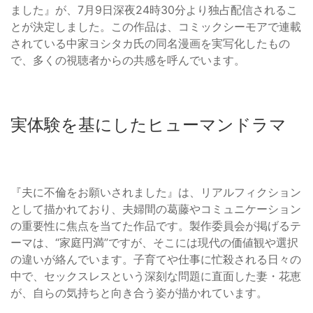
ました』が、7月9日深夜24時30分より独占配信されるこ
とが決定しました。この作品は、コミックシーモアで連載
されている中家ヨシタカ氏の同名漫画を実写化したもの
で、多くの視聴者からの共感を呼んでいます。
実体験を基にしたヒューマンドラマ
『夫に不倫をお願いされました』は、リアルフィクション
として描かれており、夫婦間の葛藤やコミュニケーション
の重要性に焦点を当てた作品です。製作委員会が掲げるテ
ーマは、“家庭円満”ですが、そこには現代の価値観や選択
の違いが絡んでいます。子育てや仕事に忙殺される日々の
中で、セックスレスという深刻な問題に直面した妻・花恵
が、自らの気持ちと向き合う姿が描かれています。