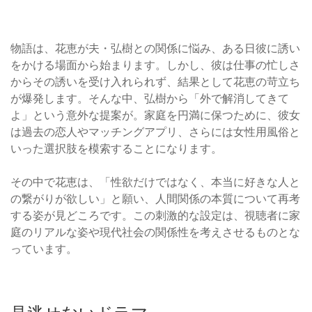
物語は、花恵が夫・弘樹との関係に悩み、ある日彼に誘い
をかける場面から始まります。しかし、彼は仕事の忙しさ
からその誘いを受け入れられず、結果として花恵の苛立ち
が爆発します。そんな中、弘樹から「外で解消してきて
よ」という意外な提案が。家庭を円満に保つために、彼女
は過去の恋人やマッチングアプリ、さらには女性用風俗と
いった選択肢を模索することになります。
その中で花恵は、「性欲だけではなく、本当に好きな人と
の繋がりが欲しい」と願い、人間関係の本質について再考
する姿が見どころです。この刺激的な設定は、視聴者に家
庭のリアルな姿や現代社会の関係性を考えさせるものとな
っています。