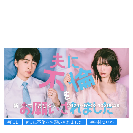
新ドラマ「おとふり」
2026-07-02 13:06:49
#FOD
#夫に不倫をお願いされました
#中村ゆりか