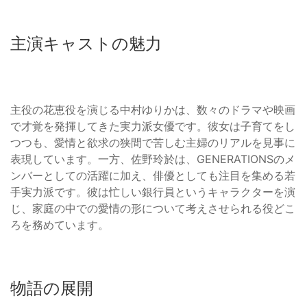
主演キャストの魅力
主役の花恵役を演じる中村ゆりかは、数々のドラマや映画
で才覚を発揮してきた実力派女優です。彼女は子育てをし
つつも、愛情と欲求の狭間で苦しむ主婦のリアルを見事に
表現しています。一方、佐野玲於は、GENERATIONSのメ
ンバーとしての活躍に加え、俳優としても注目を集める若
手実力派です。彼は忙しい銀行員というキャラクターを演
じ、家庭の中での愛情の形について考えさせられる役どこ
ろを務めています。
物語の展開