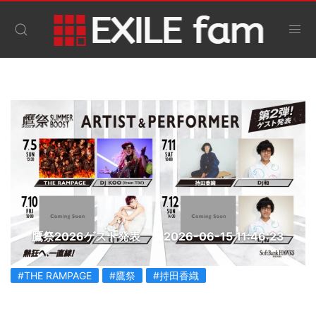
鷹祭2026ゲスト発表
2026-06-15 11:46:23
#THE RAMPAGE
#鷹祭
#持田香織