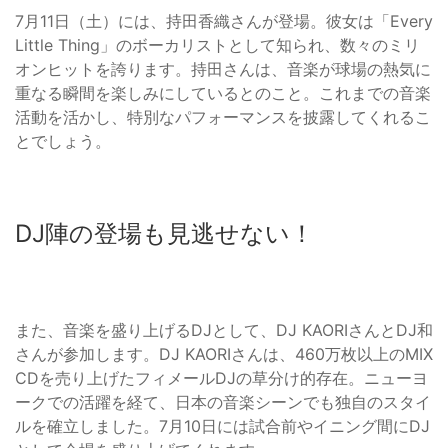
7月11日（土）には、持田香織さんが登場。彼女は「Every
Little Thing」のボーカリストとして知られ、数々のミリ
オンヒットを誇ります。持田さんは、音楽が球場の熱気に
重なる瞬間を楽しみにしているとのこと。これまでの音楽
活動を活かし、特別なパフォーマンスを披露してくれるこ
とでしょう。
DJ陣の登場も見逃せない！
また、音楽を盛り上げるDJとして、DJ KAORIさんとDJ和
さんが参加します。DJ KAORIさんは、460万枚以上のMIX
CDを売り上げたフィメールDJの草分け的存在。ニューヨ
ークでの活躍を経て、日本の音楽シーンでも独自のスタイ
ルを確立しました。7月10日には試合前やイニング間にDJ