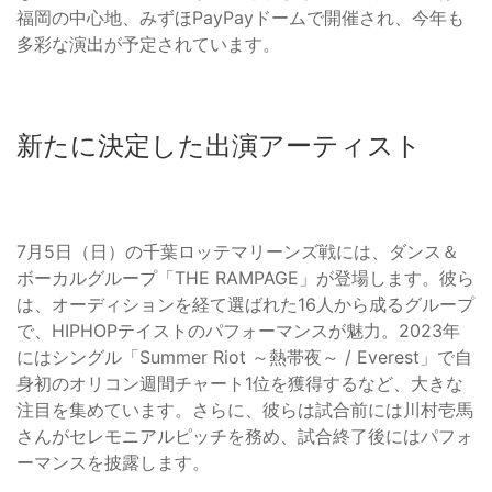
福岡の中心地、みずほPayPayドームで開催され、今年も
多彩な演出が予定されています。
新たに決定した出演アーティスト
7月5日（日）の千葉ロッテマリーンズ戦には、ダンス＆
ボーカルグループ「THE RAMPAGE」が登場します。彼ら
は、オーディションを経て選ばれた16人から成るグループ
で、HIPHOPテイストのパフォーマンスが魅力。2023年
にはシングル「Summer Riot ～熱帯夜～ / Everest」で自
身初のオリコン週間チャート1位を獲得するなど、大きな
注目を集めています。さらに、彼らは試合前には川村壱馬
さんがセレモニアルピッチを務め、試合終了後にはパフォ
ーマンスを披露します。