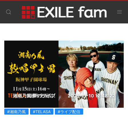
湘南乃風 夢のライブ
2025-11-10 12:48:22
#湘南乃風
#TELASA
#ライブ配信