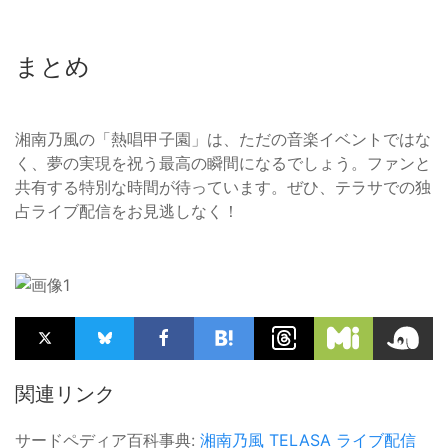
まとめ
湘南乃風の「熱唱甲子園」は、ただの音楽イベントではな
く、夢の実現を祝う最高の瞬間になるでしょう。ファンと
共有する特別な時間が待っています。ぜひ、テラサでの独
占ライブ配信をお見逃しなく！
関連リンク
サードペディア百科事典:
湘南乃風
TELASA
ライブ配信