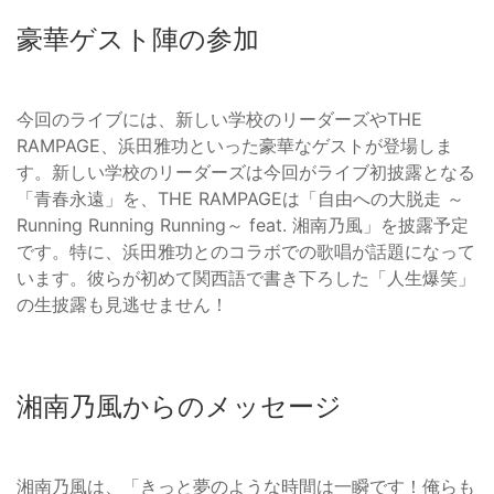
豪華ゲスト陣の参加
今回のライブには、新しい学校のリーダーズやTHE
RAMPAGE、浜田雅功といった豪華なゲストが登場しま
す。新しい学校のリーダーズは今回がライブ初披露となる
「青春永遠」を、THE RAMPAGEは「自由への大脱走 ～
Running Running Running～ feat. 湘南乃風」を披露予定
です。特に、浜田雅功とのコラボでの歌唱が話題になって
います。彼らが初めて関西語で書き下ろした「人生爆笑」
の生披露も見逃せません！
湘南乃風からのメッセージ
湘南乃風は、「きっと夢のような時間は一瞬です！俺らも