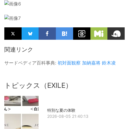
関連リンク
サードペディア百科事典:
初対面観察
加納嘉将
鈴木凌
トピックス（EXILE）
特別な夏の体験
2026-08-05 21:40:13