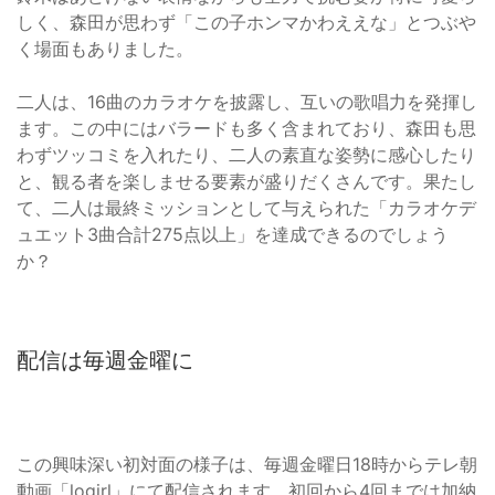
しく、森田が思わず「この子ホンマかわええな」とつぶや
く場面もありました。
二人は、16曲のカラオケを披露し、互いの歌唱力を発揮し
ます。この中にはバラードも多く含まれており、森田も思
わずツッコミを入れたり、二人の素直な姿勢に感心したり
と、観る者を楽しませる要素が盛りだくさんです。果たし
て、二人は最終ミッションとして与えられた「カラオケデ
ュエット3曲合計275点以上」を達成できるのでしょう
か？
配信は毎週金曜に
この興味深い初対面の様子は、毎週金曜日18時からテレ朝
動画「logirl」にて配信されます。初回から4回までは加納