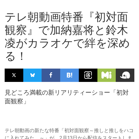
テレ朝動画特番『初対面
観察』で加納嘉将と鈴木
凌がカラオケで絆を深め
る！
見どころ満載の新リアリティーショー「初対
面観察」
テレ朝動画の新たな特番「初対面観察～推しと推しをハコ
に入れてみた。～」が、2月13日から配信をスタートしま