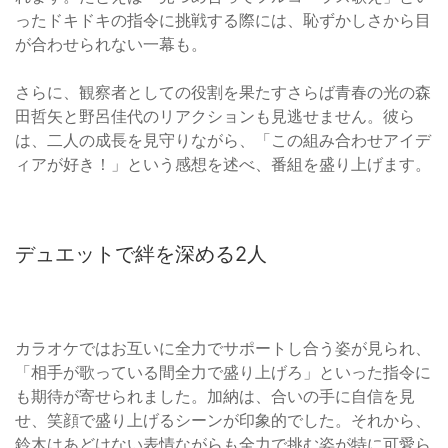
ったドキドキの指令に挑戦する際には、恥ずかしさから目
が合わせられない一幕も。
さらに、観察者としての役割を果たすさらば青春の光の森
田哲矢と野呂佳代のリアクションも見逃せません。彼ら
は、二人の成長を見守りながら、「この組み合わせアイデ
ィアが好き！」という感想を述べ、番組を盛り上げます。
デュエットで絆を深める2人
カラオケではお互いに全力でサポートし合う姿が見られ、
「相手が歌っている間全力で盛り上げろ」といった指令に
も期待が寄せられました。加納は、合いの手に自信を見
せ、笑顔で盛り上げるシーンが印象的でした。それから、
鈴木はあどけない表情ながらも全力で挑む姿が特に可愛ら