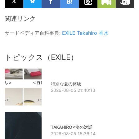
関連リンク
サードペディア百科事典:
EXILE
Takahiro
香水
トピックス（EXILE）
特別な夏の体験
2026-08-05 21:40:13
TAKAHIRO×食の対話
2026-08-05 15:36:14