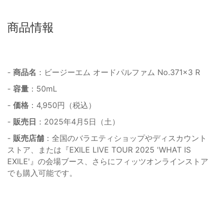
商品情報
-
商品名
：ビージーエム オードパルファム No.371×3 R
-
容量
：50mL
-
価格
：4,950円（税込）
-
販売日
：2025年4月5日（土）
-
販売店舗
：全国のバラエティショップやディスカウント
ストア、または『EXILE LIVE TOUR 2025 'WHAT IS
EXILE'』の会場ブース、さらにフィッツオンラインストア
でも購入可能です。