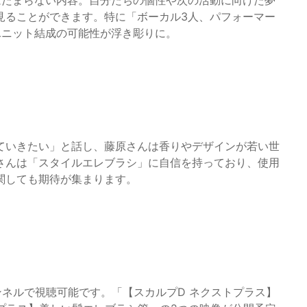
はたまらない内容。自分たちの個性や次の活動に向けた夢
見ることができます。特に「ボーカル3人、パフォーマー
ユニット結成の可能性が浮き彫りに。
めていきたい」と話し、藤原さんは香りやデザインが若い世
さんは「スタイルエレブラシ」に自信を持っており、使用
関しても期待が集まります。
ャンネルで視聴可能です。「【スカルプD ネクストプラス】