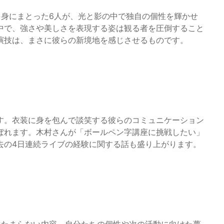
を身にまとった6人が、光と影の中で独自の個性を輝かせ
中で、強さや美しさを表現する姿は観る者を圧倒すること
演技は、まさに彼らの新境地を感じさせるものです。
す。衣装に身を包んで談笑する彼らのコミュニケーション
ぼれます。木村さんが「ボールペン字講座に挑戦したい」
去の4日連続ライブの経験に関する話も盛り上がります。