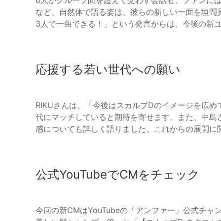
6人がグループ間を超えて交わす会話も、ファンに
など、自然体で語る姿は、彼らの新しい一面を垣間
3人で一曲できる！」という発言からは、今後の新
応援する若い世代への願い
RIKUさんは、「今後はスカルプDのイメージを広
代にマッチしていると期待を寄せます。また、中島
感についても詳しく語りました。これからの展開に
公式YouTubeでCMをチェック
今回の新CMはYouTubeの「アンファー」公式チ