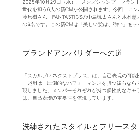
2025年10月29日（水）、メンズシャンプーブランド「
世代を担う6人の新CMが公開されます。今回、アンバサ
藤原樹さん、FANTASTICSの中島颯太さんと木村慧人
の6名です。この新CMは「美しい髪は、強い」を
ブランドアンバサダーへの道
「スカルプD ネクストプラス」は、自己表現の可
ー起用は、圧倒的なパフォーマンスを持つ彼らなら
現しました。メンバーそれぞれが持つ個性的なキャ
は、自己表現の重要性を体現しています。
洗練されたスタイルとフリースタ