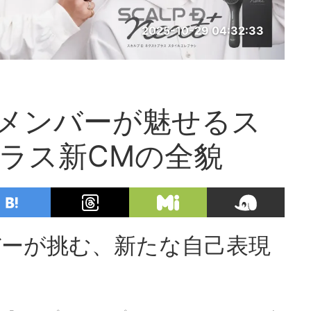
2025-10-29 04:32:33
次世代メンバーが魅せるス
ラス新CMの全貌
メンバーが挑む、新たな自己表現