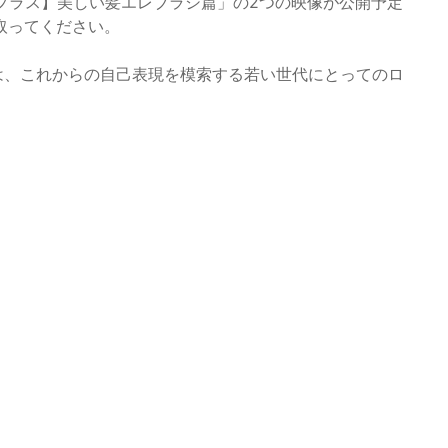
プラス】美しい髪エレブラシ篇」の2つの映像が公開予定
取ってください。
の姿は、これからの自己表現を模索する若い世代にとってのロ