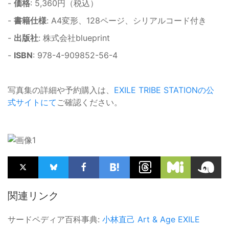
-
価格
: 5,360円（税込）
-
書籍仕様
: A4変形、128ページ、シリアルコード付き
-
出版社
: 株式会社blueprint
-
ISBN
: 978-4-909852-56-4
写真集の詳細や予約購入は、
EXILE TRIBE STATIONの公
式サイトにて
ご確認ください。
関連リンク
サードペディア百科事典:
小林直己
Art & Age
EXILE