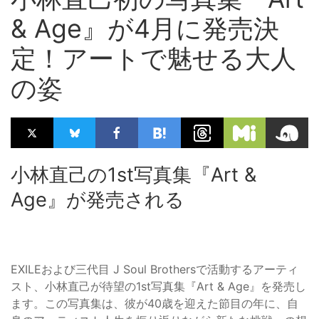
& Age』が4月に発売決
定！アートで魅せる大人
の姿
小林直己の1st写真集『Art &
Age』が発売される
EXILEおよび三代目 J Soul Brothersで活動するアーティ
スト、小林直己が待望の1st写真集『Art & Age』を発売し
ます。この写真集は、彼が40歳を迎えた節目の年に、自