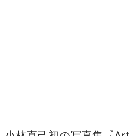
小林直己初の写真集『Art