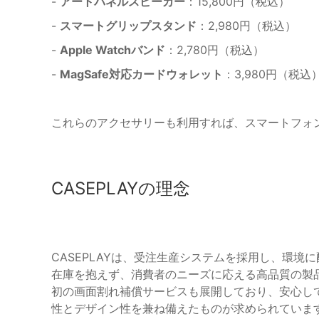
-
アートパネルスピーカー
：15,800円（税込）
-
スマートグリップスタンド
：2,980円（税込）
-
Apple Watchバンド
：2,780円（税込）
-
MagSafe対応カードウォレット
：3,980円（税込
これらのアクセサリーも利用すれば、スマートフォ
CASEPLAYの理念
CASEPLAYは、受注生産システムを採用し、環
在庫を抱えず、消費者のニーズに応える高品質の製
初の画面割れ補償サービスも展開しており、安心し
性とデザイン性を兼ね備えたものが求められています