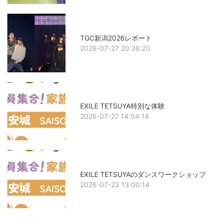
TGC新潟2026レポート
2026-07-27 20:36:20
EXILE TETSUYA特別な体験
2026-07-27 14:54:14
EXILE TETSUYAのダンスワークショップ
2026-07-23 13:00:14