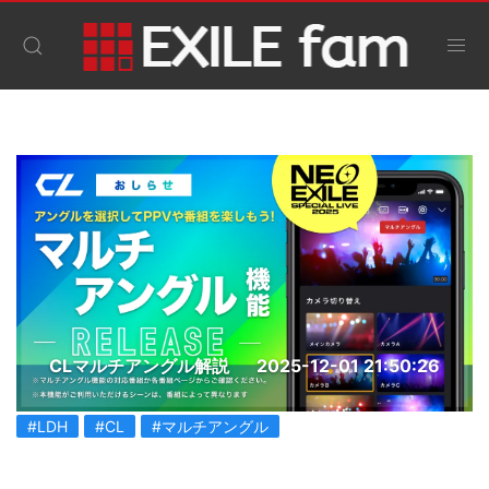
CLマルチアングル解説
2025-12-01 21:50:26
#LDH
#CL
#マルチアングル