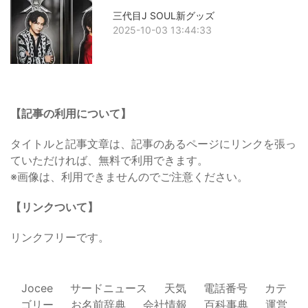
三代目J SOUL新グッズ
2025-10-03 13:44:33
【記事の利用について】
タイトルと記事文章は、記事のあるページにリンクを張っ
ていただければ、無料で利用できます。
※画像は、利用できませんのでご注意ください。
【リンクついて】
リンクフリーです。
Jocee
サードニュース
天気
電話番号
カテ
ゴリー
お名前辞典
会社情報
百科事典
運営