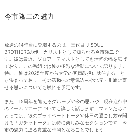
今市隆二の魅力
放送の14時台に登場するのは、三代目 J SOUL
BROTHERSのボーカリストとして知られる今市隆二で
す。彼は最近、ソロアーティストとしても活躍の幅を広げ
ており、この番組では彼の多彩な活動について語ります。
特に、彼は2025年度から大学の客員教授に就任すること
が決まっており、その活動への意気込みや地元・川崎に寄
せる思いについても触れる予定です。
また、15周年を迎えるグループの今の思いや、現在進行中
のドームツアーについても詳しく話します。ファンたちに
とっては、彼のプライベートトークや休日の過ごし方が聞
ける「ガチャトーク」は特に楽しみなセクションです。今
市の魅力に迫る貴重な時間となることでしょう。