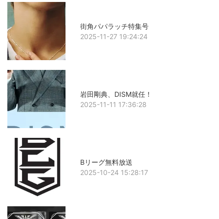
街角パパラッチ特集号
2025-11-27 19:24:24
岩田剛典、DISM就任！
2025-11-11 17:36:28
Bリーグ無料放送
2025-10-24 15:28:17