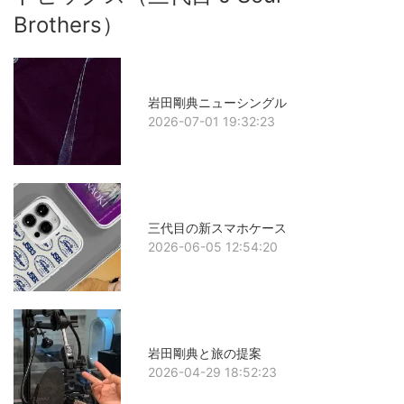
Brothers）
岩田剛典ニューシングル
2026-07-01 19:32:23
三代目の新スマホケース
2026-06-05 12:54:20
岩田剛典と旅の提案
2026-04-29 18:52:23