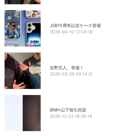
JSB15周年記念ケース登場
2026-04-10 12:58:18
吉野北人、登場！
2026-03-28 09:14:21
ØMI×山下智久対談
2025-12-23 18:38:16