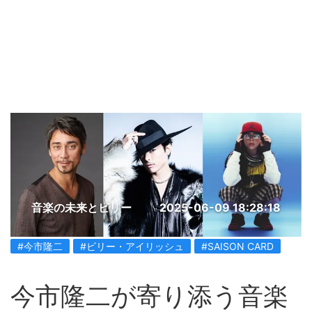
音楽の未来とビリー
2025-06-09 18:28:18
#今市隆二
#ビリー・アイリッシュ
#SAISON CARD
今市隆二が寄り添う音楽