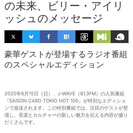
の未来、ビリー・アイリ
ッシュのメッセージ
豪華ゲストが登場するラジオ番組
のスペシャルエディション
2025年6月15日（日）、J-WAVE（81.3FM）の人気番組
『SAISON CARD TOKIO HOT 100』が特別なエディショ
ンで放送されます。この特別番組では、注目のゲストが登
場し、音楽とカルチャーの新しい魅力を伝える内容が盛り
だくさんです。