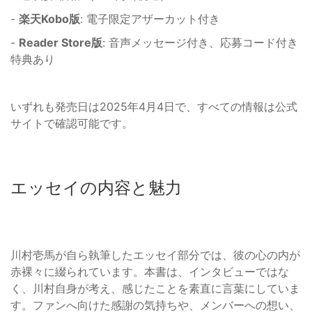
-
楽天Kobo版
: 電子限定アザーカット付き
-
Reader Store版
: 音声メッセージ付き、応募コード付き
特典あり
いずれも発売日は2025年4月4日で、すべての情報は公式
サイトで確認可能です。
エッセイの内容と魅力
川村壱馬が自ら執筆したエッセイ部分では、彼の心の内が
赤裸々に綴られています。本書は、インタビューではな
く、川村自身が考え、感じたことを素直に言葉にしていま
す。ファンへ向けた感謝の気持ちや、メンバーへの想い、