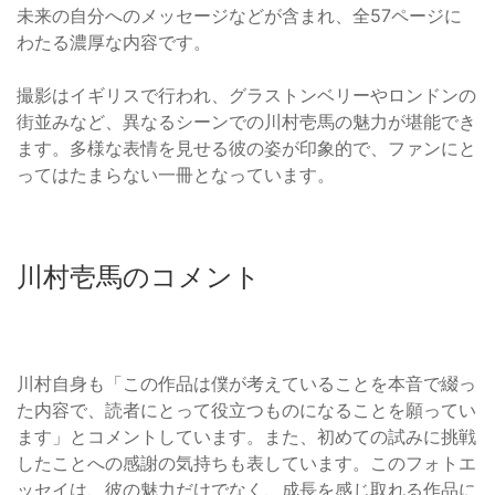
未来の自分へのメッセージなどが含まれ、全57ページに
わたる濃厚な内容です。
撮影はイギリスで行われ、グラストンベリーやロンドンの
街並みなど、異なるシーンでの川村壱馬の魅力が堪能でき
ます。多様な表情を見せる彼の姿が印象的で、ファンにと
ってはたまらない一冊となっています。
川村壱馬のコメント
川村自身も「この作品は僕が考えていることを本音で綴っ
た内容で、読者にとって役立つものになることを願ってい
ます」とコメントしています。また、初めての試みに挑戦
したことへの感謝の気持ちも表しています。このフォトエ
ッセイは、彼の魅力だけでなく、成長を感じ取れる作品に