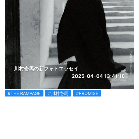
川村壱馬の新フォトエッセイ
2025-04-04 13:41:18
#THE RAMPAGE
#川村壱馬
#PROMISE