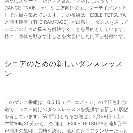
新たにスタートしたダンス番組『マネして踊って！
DANCE TRAIN』が、シニア向けのエンターテイメントと
して注目を集めています。この番組は、EXILE TETSUYA
と浦川翔平（THE RAMPAGE）が出演し、ダンスを通じて
シニアの方々の悩みを解決することを目的としています。
特に、身体を動かす楽しさを大切にした内容が特徴です。
シニアのための新しいダンスレッス
ン
このダンス番組は、B.S.10（ビーエステン）の全国無料放
送で、シニア向けのダンスレッスンを提供する新しい形態
を有しています。第2回目となる放送は、2月28日（土）
午前10時30分から。今回は、EXILE TETSUYAと浦川翔平
が浦川の故郷、長崎を訪れ、地元のシニアダンサーたちと