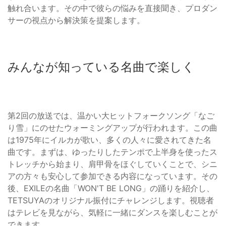
触れ合います。その中で彼らの悩みを直接聞き、プロダン
サーの視点から解決策を提案します。
みんなが知っている名曲で楽しく
第2回の放送では、温かい大ヒットフォークソング「なご
り雪」にのせたウォーミングアップが行われます。この曲
は1975年にイルカが歌い、多くの人々に愛されてきた名
曲です。まずは、ゆったりしたテンポで上半身を使ったス
トレッチから始まり、肩甲骨をほぐしていくことで、シニ
アの方々も安心して参加できる内容になっています。その
後、EXILEの名曲「WON'T BE LONG」の踊りを紹介し、
TETSUYAのオリジナル振付にチャレンジします。視聴者
はテレビを見ながら、気軽に一緒にダンスを楽しむことが
できます。